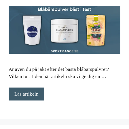
Är även du på jakt efter det bästa blåbärspulvret?
Vilken tur! I den här artikeln ska vi ge dig en …
Läs artikeln