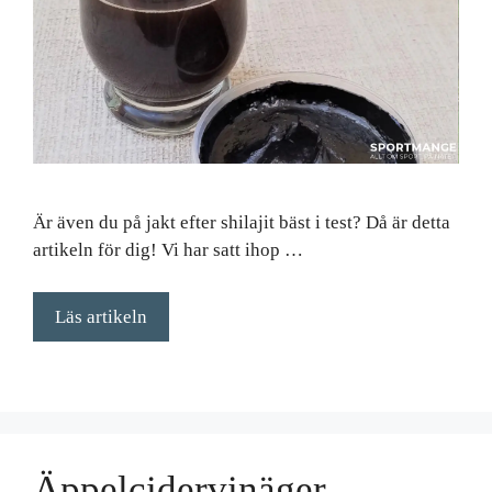
Är även du på jakt efter shilajit bäst i test? Då är detta
artikeln för dig! Vi har satt ihop …
Läs artikeln
Äppelcidervinäger