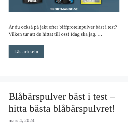
Är du också på jakt efter biffproteinpulver bäst i test?
Vilken tur att du hittat till oss! Idag ska jag, …
Läs artikeln
Blåbärspulver bäst i test –
hitta bästa blåbärspulvret!
mars 4, 2024