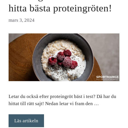
hitta bästa proteingröten!
mars 3, 2024
Letar du också efter proteingröt bäst i test? Då har du
hittat till rätt sajt! Nedan letar vi fram den …
Läs artikeln