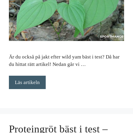
Är du också på jakt efter wild yam bäst i test? Då har
du hittat rätt artikel! Nedan går vi …
Läs artikeln
Proteingröt bäst i test –