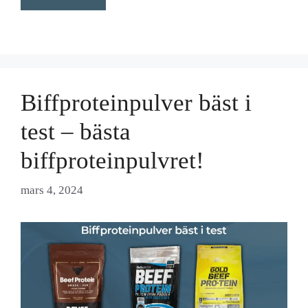
Biffproteinpulver bäst i
test – bästa
biffproteinpulvret!
mars 4, 2024