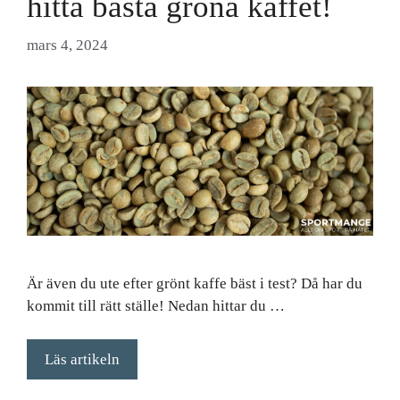
hitta bästa gröna kaffet!
mars 4, 2024
Är även du ute efter grönt kaffe bäst i test? Då har du
kommit till rätt ställe! Nedan hittar du …
Läs artikeln