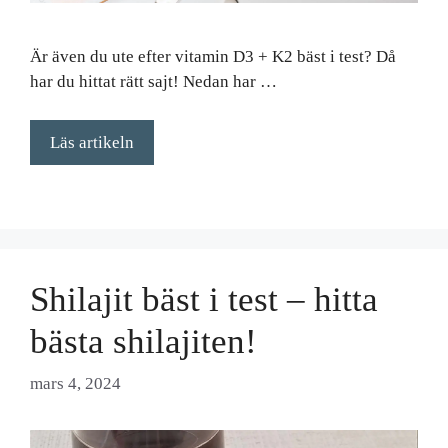
Är även du ute efter vitamin D3 + K2 bäst i test? Då
har du hittat rätt sajt! Nedan har …
Läs artikeln
Shilajit bäst i test – hitta
bästa shilajiten!
mars 4, 2024