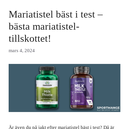
Mariatistel bäst i test –
bästa mariatistel-
tillskottet!
mars 4, 2024
Är även du på jakt efter mariatistel bäst i test? Då är