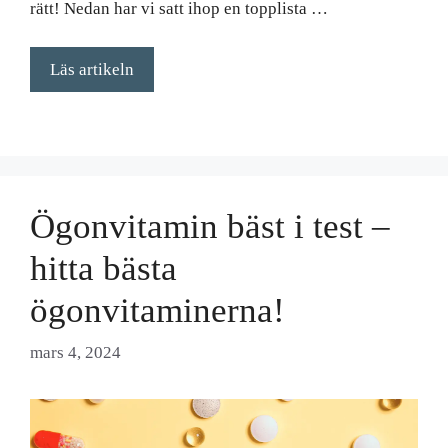
rätt! Nedan har vi satt ihop en topplista …
Läs artikeln
Ögonvitamin bäst i test –
hitta bästa
ögonvitaminerna!
mars 4, 2024