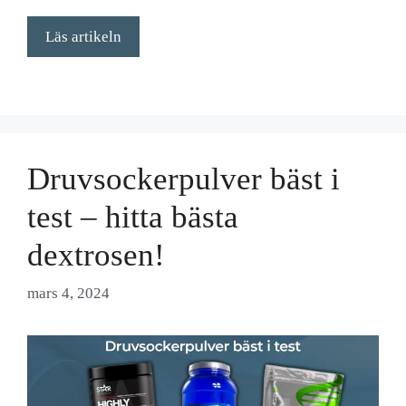
Läs artikeln
Druvsockerpulver bäst i
test – hitta bästa
dextrosen!
mars 4, 2024