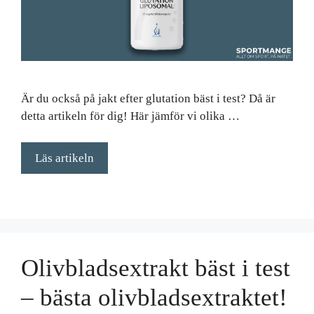
Är du också på jakt efter glutation bäst i test? Då är
detta artikeln för dig! Här jämför vi olika …
Läs artikeln
Olivbladsextrakt bäst i test
– bästa olivbladsextraktet!