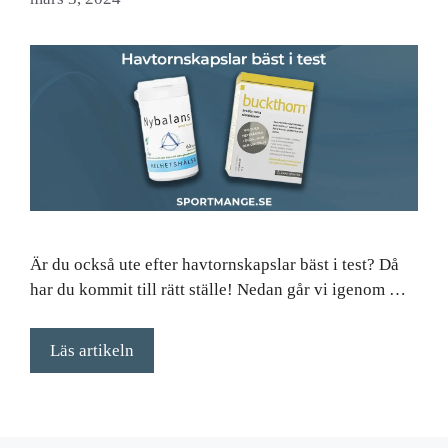
Är du också ute efter havtornskapslar bäst i test? Då
har du kommit till rätt ställe! Nedan går vi igenom …
Läs artikeln