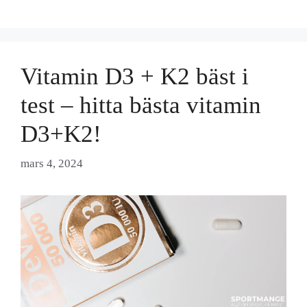
Vitamin D3 + K2 bäst i
test – hitta bästa vitamin
D3+K2!
mars 4, 2024