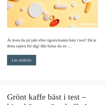
Är även du på jakt efter ögonvitamin bäst i test? Då är
detta sajten för dig! Här hittar du en …
Läs artikeln
Grönt kaffe bäst i test –