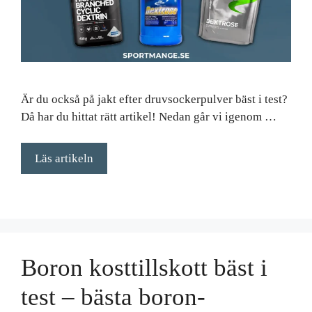
Är du också på jakt efter druvsockerpulver bäst i test?
Då har du hittat rätt artikel! Nedan går vi igenom …
Läs artikeln
Boron kosttillskott bäst i
test – bästa boron-