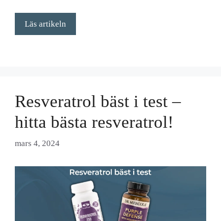
Läs artikeln
Resveratrol bäst i test –
hitta bästa resveratrol!
mars 4, 2024