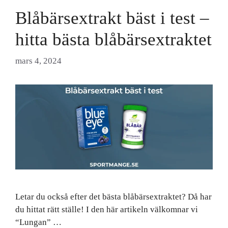
Blåbärsextrakt bäst i test –
hitta bästa blåbärsextraktet
mars 4, 2024
Letar du också efter det bästa blåbärsextraktet? Då har
du hittat rätt ställe! I den här artikeln välkomnar vi
“Lungan” …