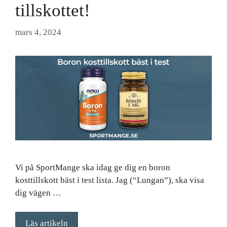
tillskottet!
mars 4, 2024
Vi på SportMange ska idag ge dig en boron
kosttillskott bäst i test lista. Jag (“Lungan”), ska visa
dig vägen …
Läs artikeln