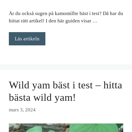
Är du också sugen på kamomillte bäst i test? Då har du
hittat rätt artikel! I den här guiden visar …
Läs artikeln
Wild yam bäst i test – hitta
bästa wild yam!
mars 3, 2024