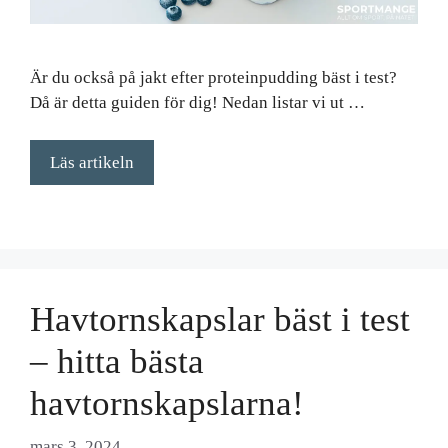
Är du också på jakt efter proteinpudding bäst i test?
Då är detta guiden för dig! Nedan listar vi ut …
Läs artikeln
Havtornskapslar bäst i test
– hitta bästa
havtornskapslarna!
mars 3, 2024