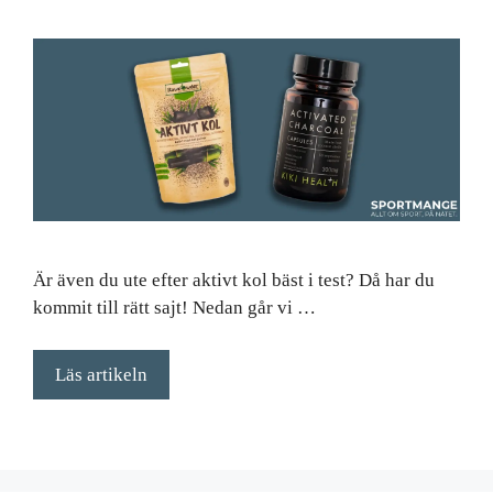
Är även du ute efter aktivt kol bäst i test? Då har du
kommit till rätt sajt! Nedan går vi …
Läs artikeln