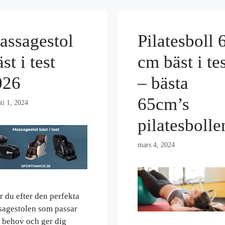
assagestol
Pilatesboll 
st i test
cm bäst i te
026
– bästa
65cm’s
ti 1, 2024
pilatesbolle
mars 4, 2024
r du efter den perfekta
agestolen som passar
 behov och ger dig