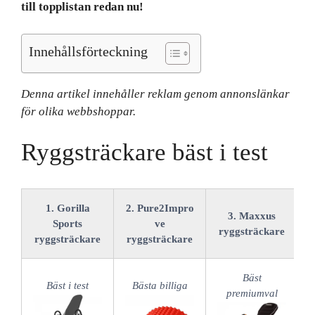
till topplistan redan nu!
Innehållsförteckning
Denna artikel innehåller reklam genom annonslänkar
för olika webbshoppar.
Ryggsträckare bäst i test
1. Gorilla
2. Pure2Impro
3. Maxxus
Sports
ve
ryggsträckare
ryggsträckare
ryggsträckare
Bäst
Bäst i test
Bästa billiga
premiumval