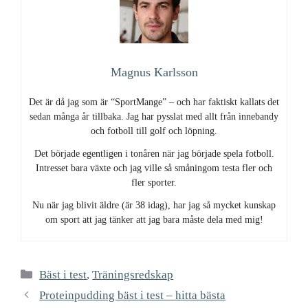
Magnus Karlsson
Det är då jag som är “SportMange” – och har faktiskt kallats det
sedan många år tillbaka. Jag har pysslat med allt från innebandy
och fotboll till golf och löpning.
Det började egentligen i tonåren när jag började spela fotboll.
Intresset bara växte och jag ville så småningom testa fler och
fler sporter.
Nu när jag blivit äldre (är 38 idag), har jag så mycket kunskap
om sport att jag tänker att jag bara måste dela med mig!
Kategorier
Bäst i test
,
Träningsredskap
Proteinpudding bäst i test – hitta bästa