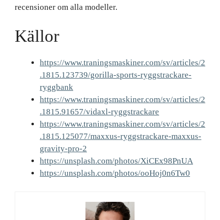
recensioner om alla modeller.
Källor
https://www.traningsmaskiner.com/sv/articles/2
.1815.123739/gorilla-sports-ryggstrackare-
ryggbank
https://www.traningsmaskiner.com/sv/articles/2
.1815.91657/vidaxl-ryggstrackare
https://www.traningsmaskiner.com/sv/articles/2
.1815.125077/maxxus-ryggstrackare-maxxus-
gravity-pro-2
https://unsplash.com/photos/XiCEx98PnUA
https://unsplash.com/photos/ooHoj0n6Tw0