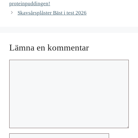
proteinpuddingen!
Skavsårsplåster Bäst i test 2026
Lämna en kommentar
Kommentar
Namn