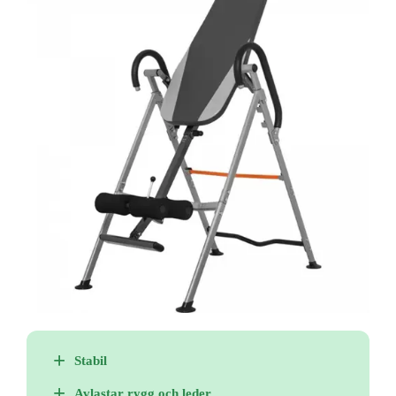
Stabil
Avlastar rygg och leder