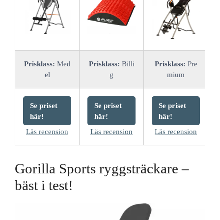
Prisklass:
Med
Prisklass:
Billi
Prisklass:
Pre
el
g
mium
Se priset
Se priset
Se priset
här!
här!
här!
Läs recension
Läs recension
Läs recension
Gorilla Sports ryggsträckare –
bäst i test!