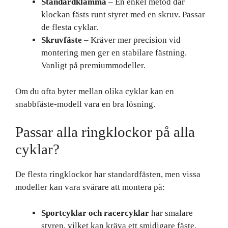
Standardklämma
– En enkel metod där
klockan fästs runt styret med en skruv. Passar
de flesta cyklar.
Skruvfäste
– Kräver mer precision vid
montering men ger en stabilare fästning.
Vanligt på premiummodeller.
Om du ofta byter mellan olika cyklar kan en
snabbfäste-modell vara en bra lösning.
Passar alla ringklockor på alla
cyklar?
De flesta ringklockor har standardfästen, men vissa
modeller kan vara svårare att montera på:
Sportcyklar och racercyklar
har smalare
styren, vilket kan kräva ett smidigare fäste.