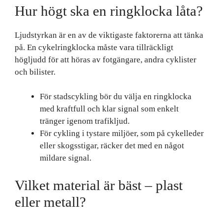
Hur högt ska en ringklocka låta?
Ljudstyrkan är en av de viktigaste faktorerna att tänka
på. En cykelringklocka måste vara tillräckligt
högljudd för att höras av fotgängare, andra cyklister
och bilister.
För stadscykling bör du välja en ringklocka
med kraftfull och klar signal som enkelt
tränger igenom trafikljud.
För cykling i tystare miljöer, som på cykelleder
eller skogsstigar, räcker det med en något
mildare signal.
Vilket material är bäst – plast
eller metall?