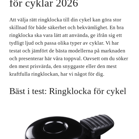
för cyklar 2026
Att välja rätt ringklocka till din cykel kan göra stor
skillnad för både säkerhet och bekvämlighet. En bra
ringklocka ska vara lätt att använda, ge ifrån sig ett
tydligt ljud och passa olika typer av cyklar. Vi har
testat och jämfört de bästa modellerna på marknaden
och presenterar här våra toppval. Oavsett om du söker
den mest prisvärda, den snyggaste eller den mest
kraftfulla ringklockan, har vi något för dig.
Bäst i test: Ringklocka för cykel