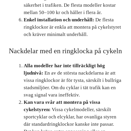
säkerhet i trafiken. De flesta modeller kostar
mellan 50–100 kr och håller i flera år.
Enkel installation och underhåll:
De flesta
ringklockor är enkla att montera på cykelstyret
och kräver minimalt underhåll.
Nackdelar med en ringklocka på cykeln
Alla modeller har inte tillräckligt hög
ljudnivå:
En av de största nackdelarna är att
vissa ringklockor är för tysta, särskilt i bullriga
stadsmiljöer. Om du cyklar i tät trafik kan en
svag signal vara ineffektiv.
Kan vara svår att montera på vissa
cykelstyren:
Vissa cykelmodeller, särskilt
sportcyklar och elcyklar, har ovanliga styren
där standardringklockor kanske inte passar.