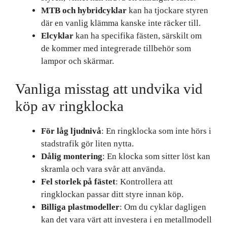
MTB och hybridcyklar
kan ha tjockare styren
där en vanlig klämma kanske inte räcker till.
Elcyklar
kan ha specifika fästen, särskilt om
de kommer med integrerade tillbehör som
lampor och skärmar.
Vanliga misstag att undvika vid
köp av ringklocka
För låg ljudnivå
: En ringklocka som inte hörs i
stadstrafik gör liten nytta.
Dålig montering
: En klocka som sitter löst kan
skramla och vara svår att använda.
Fel storlek på fästet
: Kontrollera att
ringklockan passar ditt styre innan köp.
Billiga plastmodeller
: Om du cyklar dagligen
kan det vara värt att investera i en metallmodell