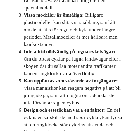
Det kan kräva extra anpassning eller en
specialmodell.
Vissa modeller är ömtåliga:
Billigare
plastmodeller kan slitas ut snabbare, särskilt
om de utsätts för regn och kyla under längre
perioder. Metallmodeller är mer hållbara men
kan kosta mer.
Inte alltid nödvändig på lugna cykelvägar:
Om du oftast cyklar på lugna landsvägar eller i
skogen där du sällan möter andra trafikanter,
kan en ringklocka vara överflödig.
Kan uppfattas som störande av fotgängare:
Vissa människor kan reagera negativt på att bli
plingade på, särskilt i lugna områden där de
inte förväntar sig en cyklist.
Design och estetik kan vara en faktor:
En del
cyklister, särskilt de med sportcyklar, kan tycka
att en ringklocka stör cykelns utseende och