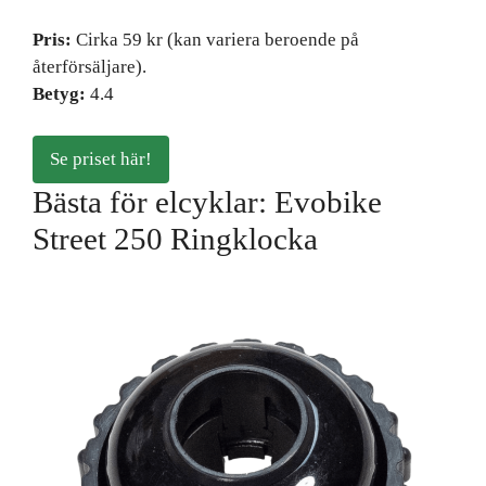
Pris:
Cirka 59 kr (kan variera beroende på
återförsäljare).
Betyg:
4.4
Se priset här!
Bästa för elcyklar: Evobike
Street 250 Ringklocka