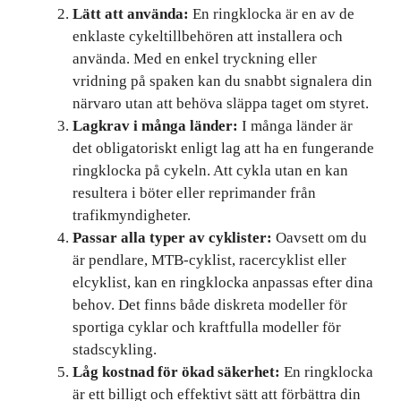
Lätt att använda:
En ringklocka är en av de
enklaste cykeltillbehören att installera och
använda. Med en enkel tryckning eller
vridning på spaken kan du snabbt signalera din
närvaro utan att behöva släppa taget om styret.
Lagkrav i många länder:
I många länder är
det obligatoriskt enligt lag att ha en fungerande
ringklocka på cykeln. Att cykla utan en kan
resultera i böter eller reprimander från
trafikmyndigheter.
Passar alla typer av cyklister:
Oavsett om du
är pendlare, MTB-cyklist, racercyklist eller
elcyklist, kan en ringklocka anpassas efter dina
behov. Det finns både diskreta modeller för
sportiga cyklar och kraftfulla modeller för
stadscykling.
Låg kostnad för ökad säkerhet:
En ringklocka
är ett billigt och effektivt sätt att förbättra din