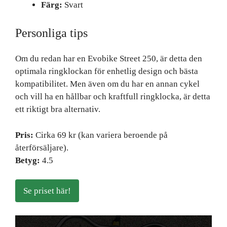
Färg:
Svart
Personliga tips
Om du redan har en Evobike Street 250, är detta den
optimala ringklockan för enhetlig design och bästa
kompatibilitet. Men även om du har en annan cykel
och vill ha en hållbar och kraftfull ringklocka, är detta
ett riktigt bra alternativ.
Pris:
Cirka 69 kr (kan variera beroende på
återförsäljare).
Betyg:
4.5
Se priset här!