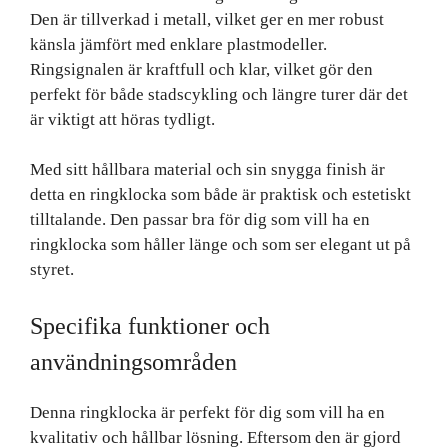
Den är tillverkad i metall, vilket ger en mer robust
känsla jämfört med enklare plastmodeller.
Ringsignalen är kraftfull och klar, vilket gör den
perfekt för både stadscykling och längre turer där det
är viktigt att höras tydligt.
Med sitt hållbara material och sin snygga finish är
detta en ringklocka som både är praktisk och estetiskt
tilltalande. Den passar bra för dig som vill ha en
ringklocka som håller länge och som ser elegant ut på
styret.
Specifika funktioner och
användningsområden
Denna ringklocka är perfekt för dig som vill ha en
kvalitativ och hållbar lösning. Eftersom den är gjord