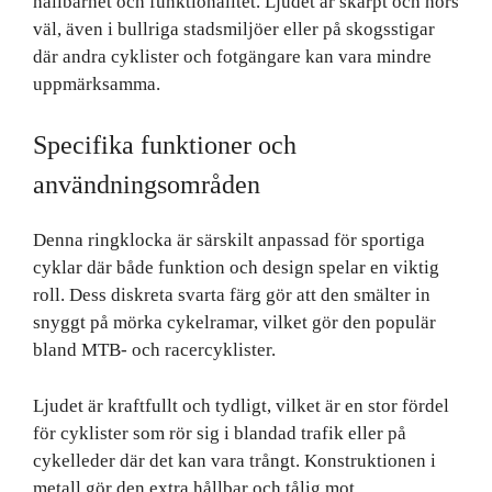
hållbarhet och funktionalitet. Ljudet är skarpt och hörs
väl, även i bullriga stadsmiljöer eller på skogsstigar
där andra cyklister och fotgängare kan vara mindre
uppmärksamma.
Specifika funktioner och
användningsområden
Denna ringklocka är särskilt anpassad för sportiga
cyklar där både funktion och design spelar en viktig
roll. Dess diskreta svarta färg gör att den smälter in
snyggt på mörka cykelramar, vilket gör den populär
bland MTB- och racercyklister.
Ljudet är kraftfullt och tydligt, vilket är en stor fördel
för cyklister som rör sig i blandad trafik eller på
cykelleder där det kan vara trångt. Konstruktionen i
metall gör den extra hållbar och tålig mot