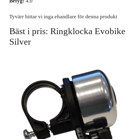
Betyg:
4.0
Tyvärr hittar vi inga ehandlare för denna produkt
Bäst i pris: Ringklocka Evobike
Silver