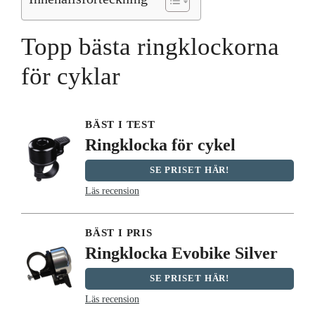
Topp bästa ringklockorna
för cyklar
BÄST I TEST
Ringklocka för cykel
SE PRISET HÄR!
Läs recension
BÄST I PRIS
Ringklocka Evobike Silver
SE PRISET HÄR!
Läs recension